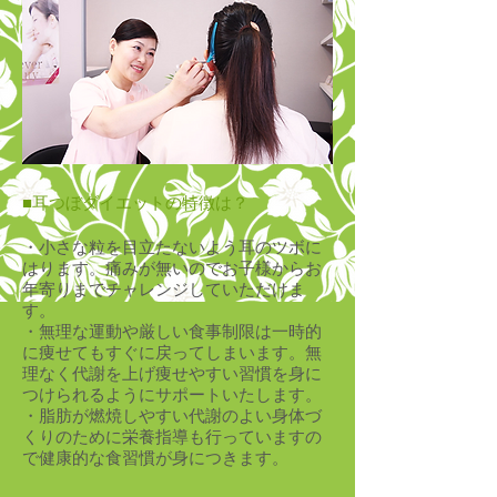
■耳つぼダイエットの特徴は？
・小さな粒を目立たないよう耳のツボに
はります。痛みが無いのでお子様からお
年寄りまでチャレンジしていただけま
す。
・無理な運動や厳しい食事制限は一時的
に痩せてもすぐに戻ってしまいます。無
理なく代謝を上げ痩せやすい習慣を身に
つけられるようにサポートいたします。
・脂肪が燃焼しやすい代謝のよい身体づ
くりのために栄養指導も行っていますの
で健康的な食習慣が身につきます。